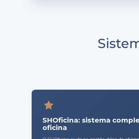
Siste
SHOficina: sistema comple
oficina