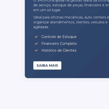
O SHOficina ajuda na gestão diária da ofici
de serviço, estoque de peças, financeiro e e
em um só lugar.
Ideal para oficinas mecânicas, auto centers
organizar atendimentos, clientes, veículos 
agilidade.
Controle de Estoque
Financeiro Completo
Histórico de Clientes
SAIBA MAIS