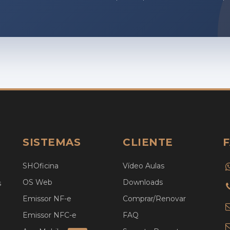
SISTEMAS
CLIENTE
SHOficina
Vídeo Aulas
OS Web
Downloads
s
Emissor NF-e
Comprar/Renovar
Emissor NFC-e
FAQ