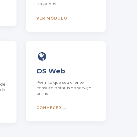
segundos.
VER MÓDULO →
OS Web
Permita que seu cliente
nde
consulte o status do serviço
 da
online.
CONHECER →