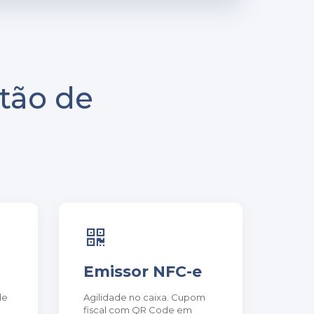
tão de
Emissor NFC-e
de
Agilidade no caixa. Cupom
fiscal com QR Code em