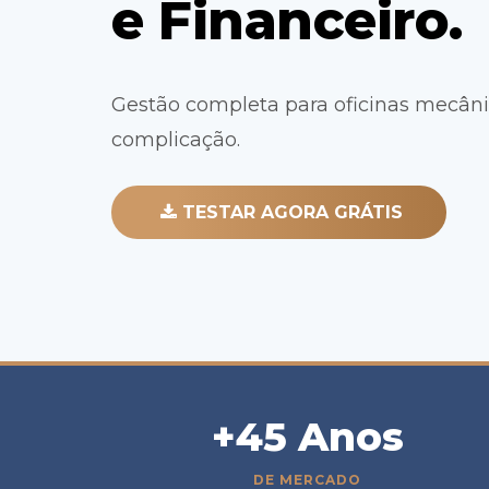
e Financeiro.
Gestão completa para oficinas mecân
complicação.
TESTAR AGORA GRÁTIS
+45 Anos
DE MERCADO