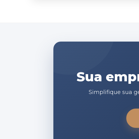
Sua empr
Simplifique sua g