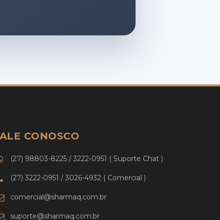
FALE CONOSCO
(27) 98803-8225 / 3222-0951 ( Suporte Chat )
(27) 3222-0951 / 3026-4932 ( Comercial )
comercial@sharmaq.com.br
suporte@sharmaq.com.br