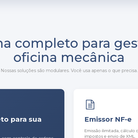
ma completo para ges
oficina mecânica
Nossas soluções são modulares. Você usa apenas o que precisa.
to para sua
Emissor NF-e
Emissão ilimitada, cálculo 
impostos e envio de XML.