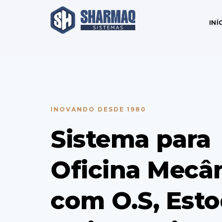
INÍ
INOVANDO DESDE 1980
Sistema para
Oficina Mecân
com O.S, Est