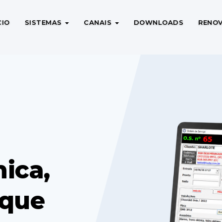
CIO
SISTEMAS
CANAIS
DOWNLOADS
RENO
ica,
oque